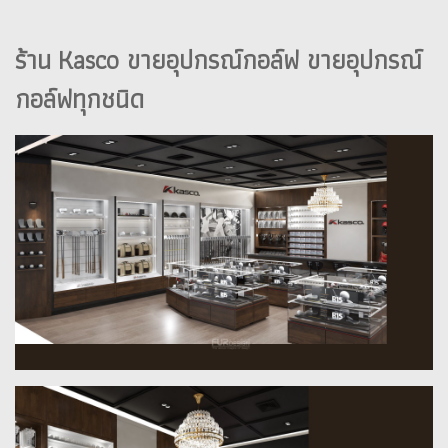
ร้าน Kasco ขายอุปกรณ์กอล์ฟ ขายอุปกรณ์
กอล์ฟทุกชนิด