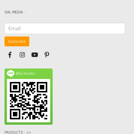
SAL MEDIA :
Subscribe
@furstudio
PRODUCTS : >>