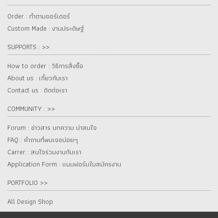
Order : ทำตามออร์เดอร์
Custom Made : งานประดิษฐ์
SUPPORTS : >>
How to order : วิธีการสั่งซื้อ
About us : เกี๋ยวกับเรา
Contact us : ติดต่อเรา
COMMUNITY : >>
Forum : ข่าวสาร บทความ น่าสนใจ
FAQ : คำถามที่พบเจอบ่อยๆ
Carrer : สนใจร่วมงานกับเรา
Application Form : แบบฟอร์มใบสมัครงาน
PORTFOLIO >>
All Design Shop