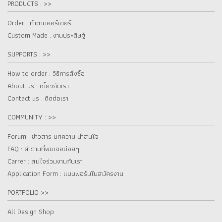
PRODUCTS : >>
Order : ทำตามออร์เดอร์
Custom Made : งานประดิษฐ์
SUPPORTS : >>
How to order : วิธีการสั่งซื้อ
About us : เกี๋ยวกับเรา
Contact us : ติดต่อเรา
COMMUNITY : >>
Forum : ข่าวสาร บทความ น่าสนใจ
FAQ : คำถามที่พบเจอบ่อยๆ
Carrer : สนใจร่วมงานกับเรา
Application Form : แบบฟอร์มใบสมัครงาน
PORTFOLIO >>
All Design Shop