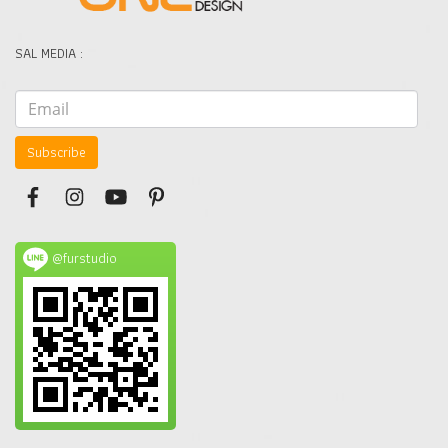
SAL MEDIA :
Subscribe
@furstudio