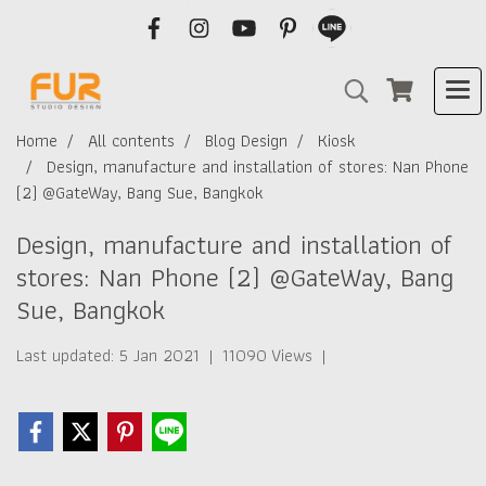
Home
All contents
Blog Design
Kiosk
Design, manufacture and installation of stores: Nan Phone
(2) @GateWay, Bang Sue, Bangkok
Design, manufacture and installation of
stores: Nan Phone (2) @GateWay, Bang
Sue, Bangkok
Last updated: 5 Jan 2021
|
11090 Views
|