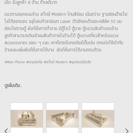
เปิด รับลูกค้า 4 ด้าน ทำเลดีมาก
แนวทางออกแบบร้าน สไตล์ Modern โทนสีอ่อน เน้นสว่าง ฐานซ่อนป้ายไฟ
โลโก้ออกแสง ฉลุโฟเมก้าลามิเนต Laser ตัวอักษรด้วยอะคลิลิค 10 มม.
ซ่อนไฟตามตู้ ฟังก์ชั่นการทำงาน มีตู้โชว์ ตู้ขาย ตู้แขวนสินค้ารอบร้าน
ลูกค้าสามารถเดินเข้าชมสินค้าภายในร้านได้ ตู้แขวงเกี่ยวสำหรับแขวง
Accessories เยอะ ๆ และ เคาท์เตอร์แคชเชียร์เก็บเงิน ตกแต่งให้เข้ากับ
ร้านและเพิ่มฟังก์ชั่นการใช้งาน ฟังก์ชั่นการใช้งานครบถ้วน
#Nan Phone #ขายมือถือ #สไตล์ Modern #อุปกรณ์มือถือ
ดูเพิ่มเติม..