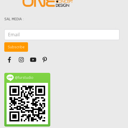
SAL MEDIA :
Subscribe
@furstudio