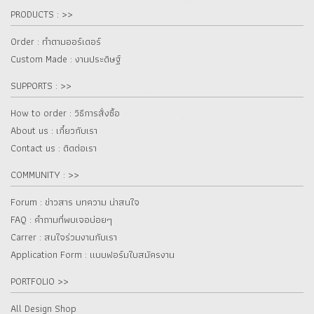
PRODUCTS : >>
Order : ทำตามออร์เดอร์
Custom Made : งานประดิษฐ์
SUPPORTS : >>
How to order : วิธีการสั่งซื้อ
About us : เกี๋ยวกับเรา
Contact us : ติดต่อเรา
COMMUNITY : >>
Forum : ข่าวสาร บทความ น่าสนใจ
FAQ : คำถามที่พบเจอบ่อยๆ
Carrer : สนใจร่วมงานกับเรา
Application Form : แบบฟอร์มใบสมัครงาน
PORTFOLIO >>
All Design Shop