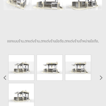
ออกแบบร้าน,ตกแต่งร้าน,ตกแต่งร้านมือถือ,ตกแต่งร้านจำหน่ายมือถือ,