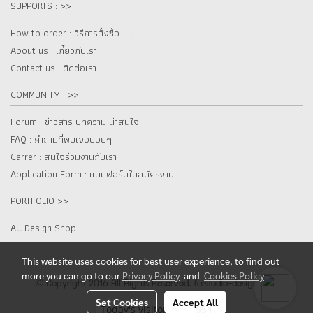
SUPPORTS : >>
How to order : วิธีการสั่งซื้อ
About us : เกี๋ยวกับเรา
Contact us : ติดต่อเรา
COMMUNITY : >>
Forum : ข่าวสาร บทความ น่าสนใจ
FAQ : คำถามที่พบเจอบ่อยๆ
Carrer : สนใจร่วมงานกับเรา
Application Form : แบบฟอร์มใบสมัครงาน
PORTFOLIO >>
All Design Shop
This website uses cookies for best user experience, to find out
more you can go to our
Privacy Policy
and
Cookies Policy
© Copyright 2016 All Rights Reserved. furstudio-design.com
Set Cookies
Accept All
Today's visitor
951