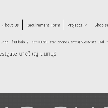
About Us
Requirement Form
Projects
Shop s
Shop : ร้านมือถือ
ออกแบบร้าน star phone Central Westgate บางใหญ่
stgate บางใหญ่ นนทบุรี