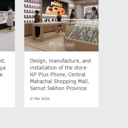
ed,
Design, manufacture, and
nya
installation of the store:
e.
KP Plus Phone, Central
Mahachai Shopping Mall,
Samut Sakhon Province.
21 Mar 2026