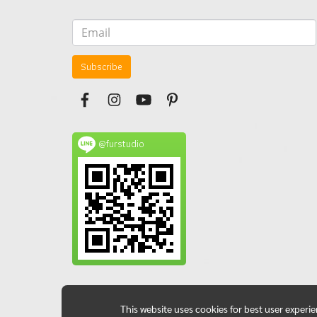
Subscribe
@furstudio
This website uses cookies for best user experi