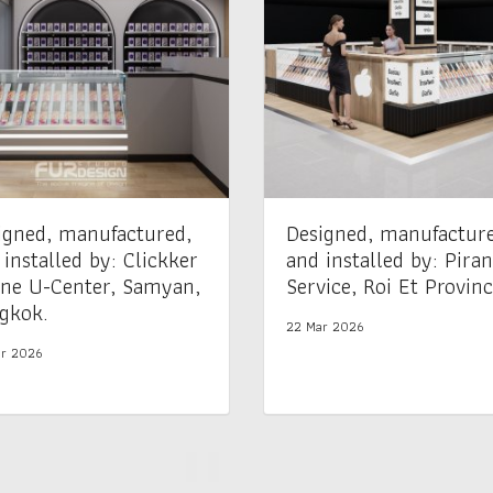
igned, manufactured,
Designed, manufactur
 installed by: Clickker
and installed by: Pira
ne U-Center, Samyan,
Service, Roi Et Provinc
gkok.
22 Mar 2026
r 2026