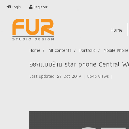
Login
Register
Home
Home
All contents
Portfolio
Mobile Phone 
ออกแบบร้าน star phone Central We
Last updated: 27 Oct 2019
|
8646 Views
|