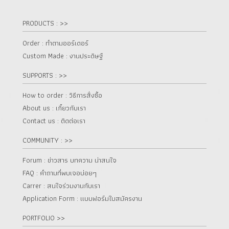
PRODUCTS : >>
Order : ทำตามออร์เดอร์
Custom Made : งานประดิษฐ์
SUPPORTS : >>
How to order : วิธีการสั่งซื้อ
About us : เกี๋ยวกับเรา
Contact us : ติดต่อเรา
COMMUNITY : >>
Forum : ข่าวสาร บทความ น่าสนใจ
FAQ : คำถามที่พบเจอบ่อยๆ
Carrer : สนใจร่วมงานกับเรา
Application Form : แบบฟอร์มใบสมัครงาน
PORTFOLIO >>