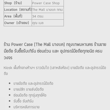
Shop (ร้าน)
Power Case Shop
Location (สถานที่)
The Mall บางแค กทม.
Area (พื้นที่)
34 ตรม.
Owner (เจ้าของ)
คุณ เบล
ร้าน Power Case (The Mall บางแค) กรุงเทพมหานคร ร้านขาย
มือถือ รับซื้อรับเทิร์น ซ่อมด่วน และ อุปกรณ์มือถือทุกชนิด ครบ
วงจร
Kiosk พื้นที่กลางห้างฯ ราวบันได (เสาหลังห้อง) ขายมือถือ และอุปกรณ์มือ
ถือ
ขายมือถือ และอุปกรณ์มือถือ
ขายปลีก ขายส่งมือถือ
ซ่อมมือถือ ทุกรุ่นทุกยี่ห้อ
รับซื้อ รับเทิร์น
บริหารหลังการขาย