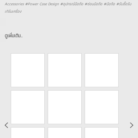
Accessories #Power Case Design #อุปกรณ์มือถือ #ซ่อมมือถือ #มือถือ #รับซื้อรับ
เทิร์นเครื่อง
ดูเพิ่มเติม..