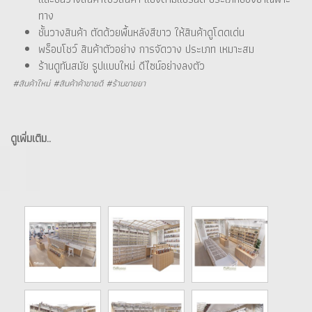
ทาง
ชั้นวางสินค้า ตัดด้วยพื้นหลังสีขาว ให้สินค้าดูโดดเด่น
พร็อบโชว์ สินค้าตัวอย่าง การจัดวาง ประเภท เหมาะสม
ร้านดูทันสมัย รูปแบบใหม่ ดีไซน์อย่างลงตัว
#สินค้าใหม่ #สินค้าค้าขายดี #ร้านขายยา
ดูเพิ่มเติม..