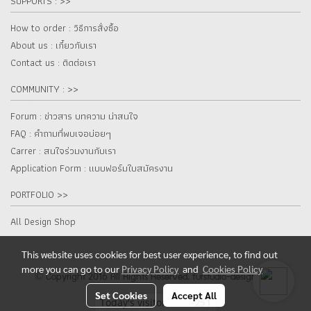
SUPPORTS : >>
How to order : วิธีการสั่งซื้อ
About us : เกี๋ยวกับเรา
Contact us : ติดต่อเรา
COMMUNITY : >>
Forum : ข่าวสาร บทความ น่าสนใจ
FAQ : คำถามที่พบเจอบ่อยๆ
Carrer : สนใจร่วมงานกับเรา
Application Form : แบบฟอร์มใบสมัครงาน
PORTFOLIO >>
All Design Shop
This website uses cookies for best user experience, to find out
more you can go to our
Privacy Policy
and
Cookies Policy
© Copyright 2016 All Rights Reserved. furstudio-design.com
Set Cookies
Accept All
Today's visitor
251