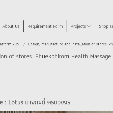
About Us
Requirement Form
Projects
Shop s
latform POS :
Design, manufacture and installation of stores: 
tion of stores: Phuekphirom Health Massage
 : Lotus บางกะดี่ ครบวงจร