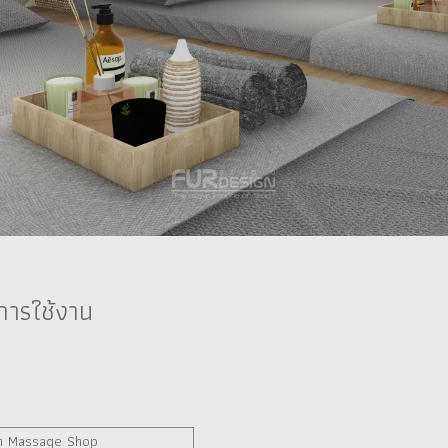
นการใช้งาน
h Massage Shop