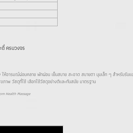
ดี่ ครบวงจร
่าง ให้อารมณ์ผ่อนคลาย พักผ่อน เย็นสบาย สะอาด สบายตา มุมเล็ก ๆ สำหรับรับ
ุขภาพ วัสดุที่ใช้ เลือกใช้วัสดุอย่างดีและทันสมัย มาตรฐาน
om Health Massage