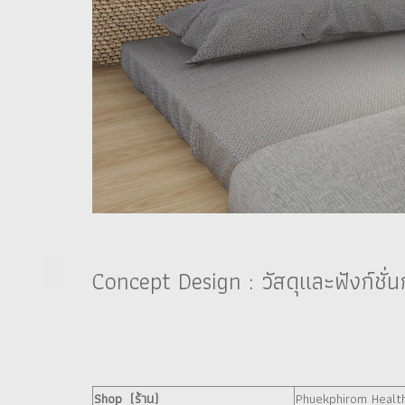
Concept Design : วัสดุและฟังก์ชั่
Shop (ร้าน)
Phuekphirom Healt