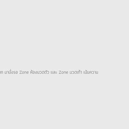
แขก มานั่งรอ Zone ห้องนวดตัว และ Zone นวดเท้า เน้นความ