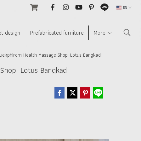
EN
et design
Prefabricated furniture
More
Phuekphirom Health Massage Shop: Lotus Bangkadi
 Shop: Lotus Bangkadi