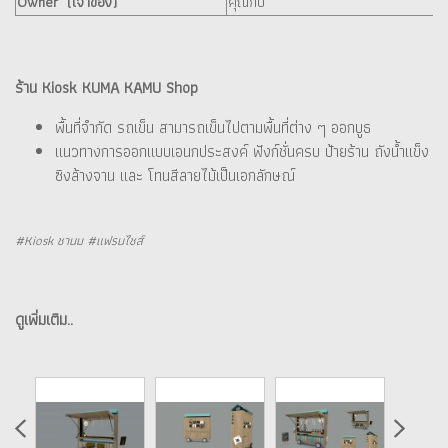
Owner (เจ้าของ)
คุณกบ
ร้าน Kiosk KUMA KAMU Shop
พื้นที่จำกัด รถเข็น สามารถเข็นไปตามพื้นที่ต่าง ๆ ออกบูธ
แนวทางการออกแบบเอนกประสงค์ ฟังก์ชั่นครบ ป้ายร้าน ถังน้ำแข็ง
ซิงล้างจาน และ โทนสีลายไม้เป็นเอกลักษณ์
#Kiosk ชานม #แฟรนไชส์
ดูเพิ่มเติม..