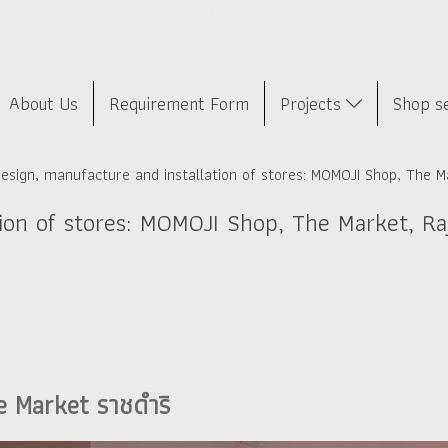
About Us
Requirement Form
Projects
Shop s
esign, manufacture and installation of stores: MOMOJI Shop, The M
tion of stores: MOMOJI Shop, The Market, Ra
he Market ราชดำริ