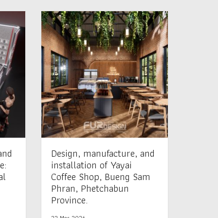
and
Design, manufacture, and
e:
installation of Yayai
al
Coffee Shop, Bueng Sam
Phran, Phetchabun
Province.
22 Mar 2026