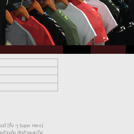
รนด์ (กึ่ง ๆ Super Hero)
ทนร้านเข้ม ตัดด้วยแสงไฟ