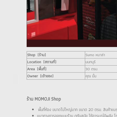
Shop (ร้าน)
Sumo หมาล่า
Location (สถานที่)
นนทบุรี
Area (พื้นที่)
30 ตรม.
Owner (เจ้าของ)
คุณ มิ้น
ร้าน MOMOJI Shop
พื้นที่ห้อง ขนาดไม่ใหญ่มาก ขนาด 20 ตรม. สินค้าแบ
แนวทางการออกแบบร้าน ดูทันสมัย ให้อารมณ์มีพลัง โ