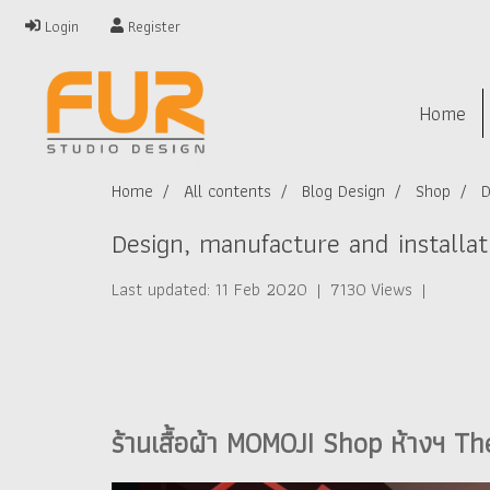
Login
Register
Home
Home
All contents
Blog Design
Shop
D
Design, manufacture and installa
Last updated: 11 Feb 2020
|
7130 Views
|
ร้านเสื้อผ้า MOMOJI Shop ห้างฯ T