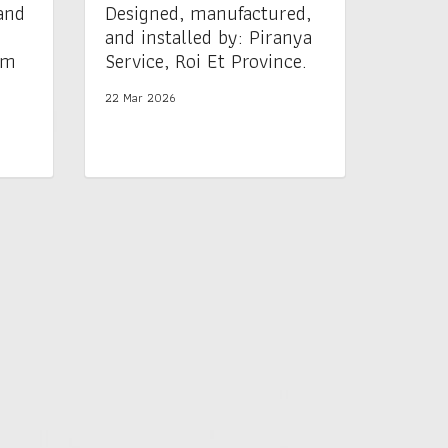
and
Designed, manufactured,
and installed by: Piranya
am
Service, Roi Et Province.
22 Mar 2026