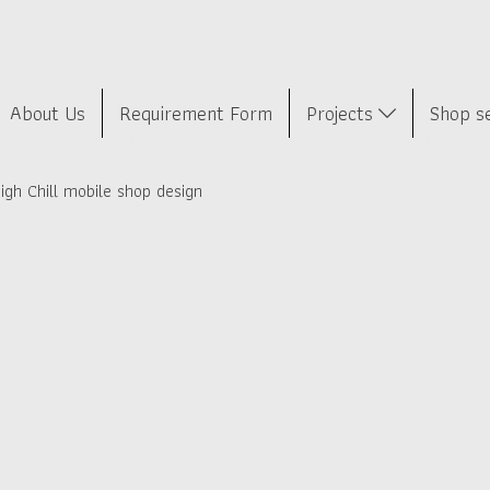
About Us
Requirement Form
Projects
Shop s
igh Chill mobile shop design