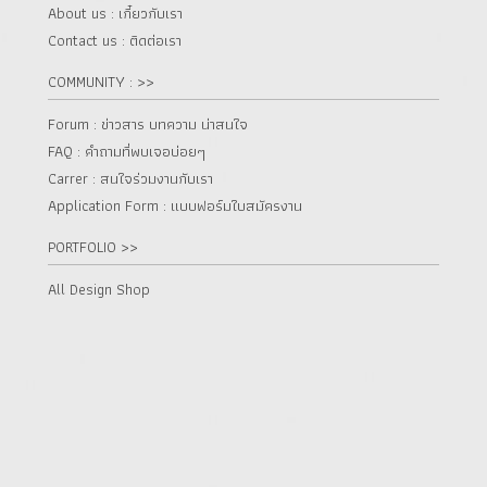
About us : เกี๋ยวกับเรา
Contact us : ติดต่อเรา
COMMUNITY : >>
Forum : ข่าวสาร บทความ น่าสนใจ
FAQ : คำถามที่พบเจอบ่อยๆ
Carrer : สนใจร่วมงานกับเรา
Application Form : แบบฟอร์มใบสมัครงาน
PORTFOLIO >>
All Design Shop