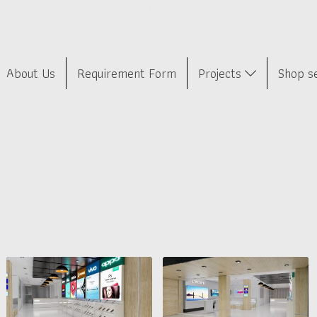
About Us
Requirement Form
Projects
Shop s