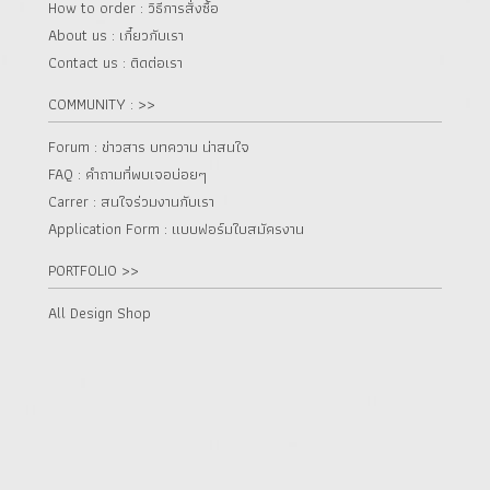
How to order : วิธีการสั่งซื้อ
About us : เกี๋ยวกับเรา
Contact us : ติดต่อเรา
COMMUNITY : >>
Forum : ข่าวสาร บทความ น่าสนใจ
FAQ : คำถามที่พบเจอบ่อยๆ
Carrer : สนใจร่วมงานกับเรา
Application Form : แบบฟอร์มใบสมัครงาน
PORTFOLIO >>
All Design Shop