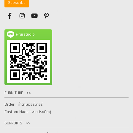
Subscribe
@furstudio
FURNITURE : >>
Order : ทำตามออร์เดอร์
Custom Made : งานประดิษฐ์
SUPPORTS : >>