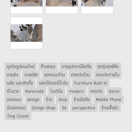
ธุรกิจรูปแบบใหม่
ทำเลทอง
ขายอุปกรณ์มือถือ
ทุกรุ่นทุกยี่ห้อ
ขายส่ง
ขายปลีก
ออกแบบร้าน
ตกแต่งร้าน
ตกแต่งภายใน
ผลิต และติดตั้ง
เฟอร์นิเจอร์บิ้วอิน
Furniture Built-in
รีโนเวท
Renovate
โมเดิร์น
modern
ตกแต่ง
Decor
ออกแบบ
design
ร้าน
shop
ร้านมือถือ
Mobile Phone
รับออกแบบ
Design Shop
3d
perspective
ร้านเสื้อผ้า
Ting Closet