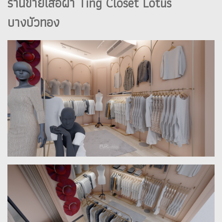
ร้านขายเสื้อผ้า Ting Closet Lotus
บางบัวทอง