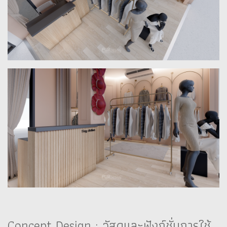
Concept Design : วัสดุและฟังก์ชั่นการใช้