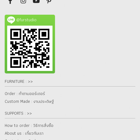
@furstudio
FURNITURE : >>
Order : ทำตามออร์เดอร์
Custom Made : งานประดิษฐ์
SUPPORTS : >>
How to order : วิธีการสั่งซื้อ
About us : เกี๋ยวกับเรา