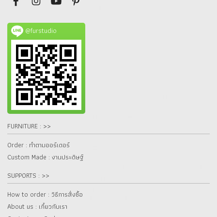
@furstudio
FURNITURE : >>
Order : ทำตามออร์เดอร์
Custom Made : งานประดิษฐ์
SUPPORTS : >>
How to order : วิธีการสั่งซื้อ
About us : เกี๋ยวกับเรา