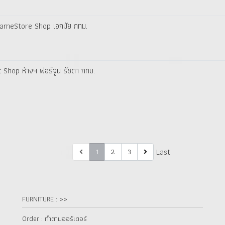
 GameStore Shop เอกมัย กทม.
t Shop ห้างฯ ฟอร์จูน รัชดา กทม.
First
Last
1
2
3
FURNITURE : >>
Order : ทำตามออร์เดอร์