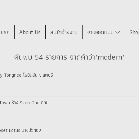
าแรก
About Us
สนใจจ้างงาน
งานออกแบบ
Sho
ค้นพบ 54 รายการ จากคำว่า"modern"
by Tongnee โรบินสัน จ.ลพบุรี
a Town ห้าง Siam One กทม.
loset Lotus บางบัวทอง