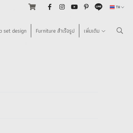
TH
p set design
Furniture สำเร็จรูป
เพิ่มเติม