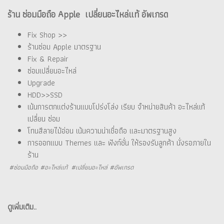
ร้าน ซ่อมมือถือ Apple เปลี่ยนอะไหล่แท้ อัพเกรด
Fix Shop >>
ร้านซ่อม Apple มาตรฐาน
Fix & Repair
ซ่อมเปลี่ยนอะไหล่
Upgrade
HDD>>SSD
เน้นการตกแต่งร้านแบบโปร่งโล่ง เรียบ จำหน่ายสินค้า อะไหล่แท้
เปลี่ยน ซ่อม
โทนสีลายไม้อ่อน เน้นความน่าเชื่อถือ และมาตรฐานสูง
การออกแบบ Themes และ ฟังก์ชั่น ให้รองรับลูกค้า นั่งรอภายใน
ร้าน
#ซ่อมมือถือ #อะไหล่แท้ #เปลี่ยนอะไหล่ #อัพเกรด
ดูเพิ่มเติม..