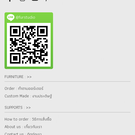
@furstudio
FURNITURE : >>
Order : ทำตามออร์เดอร์
Custom Made : งานประดิษฐ์
SUPPORTS : >>
How to order : วิธีการสั่งซื้อ
About us : เกี๋ยวกับเรา
Contact us : ติดต่อเรา