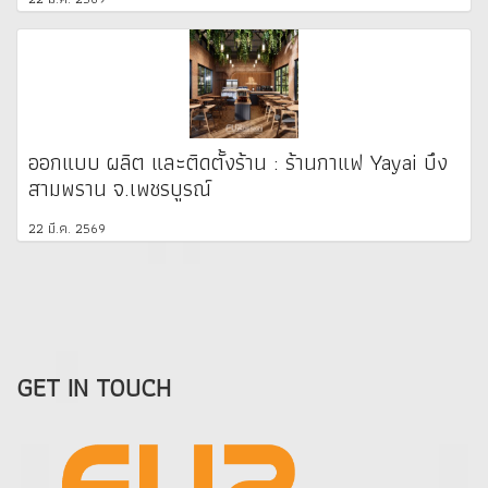
ออกแบบ ผลิต และติดตั้งร้าน : ร้านกาแฟ Yayai บึง
สามพราน จ.เพชรบูรณ์
22 มี.ค. 2569
GET IN TOUCH