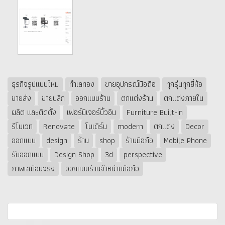
ธุรกิจรูปแบบใหม่
ทำเลทอง
ขายอุปกรณ์มือถือ
ทุกรุ่นทุกยี่ห้อ
ขายส่ง
ขายปลีก
ออกแบบร้าน
ตกแต่งร้าน
ตกแต่งภายใน
ผลิต และติดตั้ง
เฟอร์นิเจอร์บิ้วอิน
Furniture Built-in
รีโนเวท
Renovate
โมเดิร์น
modern
ตกแต่ง
Decor
ออกแบบ
design
ร้าน
shop
ร้านมือถือ
Mobile Phone
รับออกแบบ
Design Shop
3d
perspective
ภาพเสมือนจริง
ออกแบบร้านจำหน่ายมือถือ