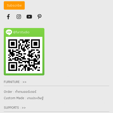
Subscribe
@furstudio
FURNITURE : >>
Order : ทำตามออร์เดอร์
Custom Made : งานประดิษฐ์
SUPPORTS : >>