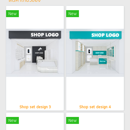
New
New
Shop set design 3
Shop set design 4
New
New