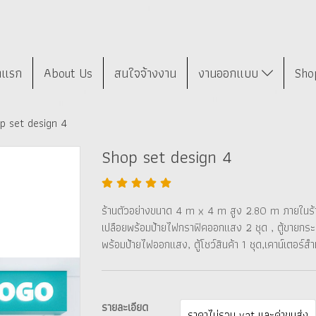
าแรก
About Us
สนใจจ้างงาน
งานออกแบบ
Sho
p set design 4
Shop set design 4
ร้านตัวอย่างขนาด 4 m x 4 m สูง 2.80 m ภายในร้
เปลือยพร้อมป้ายไฟกราฟิคออกแสง 2 ชุด , ตู้ขายกระจก,
พร้อมป้ายไฟออกแสง, ตู้โชว์สินค้า 1 ชุด,เคาน์เตอร์สำ
รายละเอียด
ราคาไม่รวม vat และค่าขนส่ง