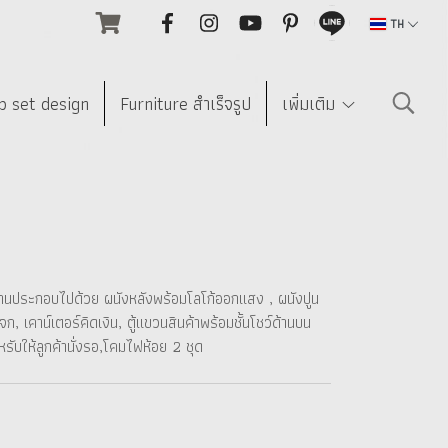
TH
p set design
Furniture สำเร็จรูป
เพิ่มเติม
านประกอบไปด้วย ผนังหลังพร้อมโลโก้ออกแสง , ผนังปูน
 เคาน์เตอร์คิดเงิน, ตู้แขวนสินค้าพร้อมชั้นโชว์ด้านบน
หรับให้ลูกค้านั่งรอ,โคมไฟห้อย 2 ชุด