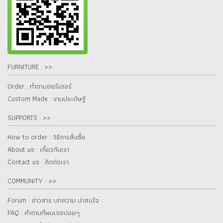
FURNITURE : >>
Order : ทำตามออร์เดอร์
Custom Made : งานประดิษฐ์
SUPPORTS : >>
How to order : วิธีการสั่งซื้อ
About us : เกี๋ยวกับเรา
Contact us : ติดต่อเรา
COMMUNITY : >>
Forum : ข่าวสาร บทความ น่าสนใจ
FAQ : คำถามที่พบเจอบ่อยๆ