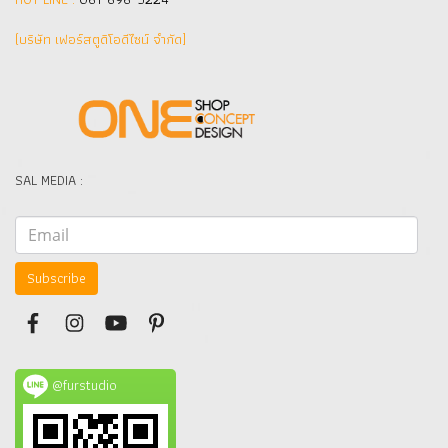
(บริษัท เฟอร์สตูดิโอดีไซน์ จำกัด]
SAL MEDIA :
Subscribe
@furstudio