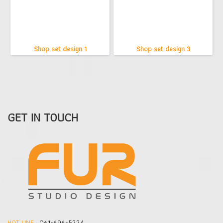
Shop set design 1
Shop set design 3
GET IN TOUCH
HOT LINE :
061-696-5224