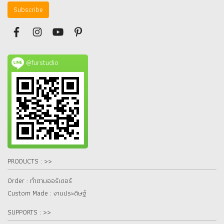
Subscribe
@furstudio
PRODUCTS : >>
Order : ทำตามออร์เดอร์
Custom Made : งานประดิษฐ์
SUPPORTS : >>