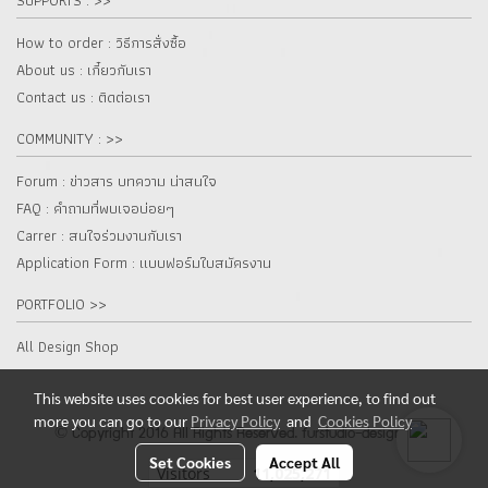
SUPPORTS : >>
How to order : วิธีการสั่งซื้อ
About us : เกี๋ยวกับเรา
Contact us : ติดต่อเรา
COMMUNITY : >>
Forum : ข่าวสาร บทความ น่าสนใจ
FAQ : คำถามที่พบเจอบ่อยๆ
Carrer : สนใจร่วมงานกับเรา
Application Form : แบบฟอร์มใบสมัครงาน
PORTFOLIO >>
All Design Shop
This website uses cookies for best user experience, to find out
more you can go to our
Privacy Policy
and
Cookies Policy
© Copyright 2016 All Rights Reserved. furstudio-design.com
Set Cookies
Accept All
Visitors
11,025,271