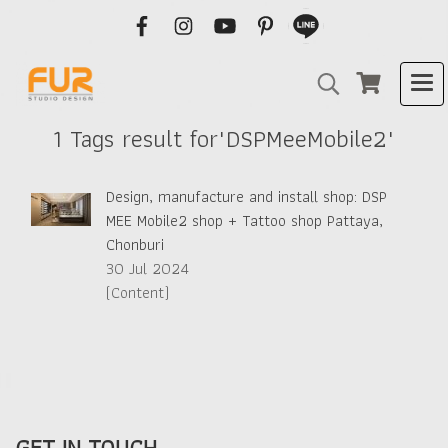
1 Tags result for"DSPMeeMobile2"
Design, manufacture and install shop: DSP
MEE Mobile2 shop + Tattoo shop Pattaya,
Chonburi
30 Jul 2024
(Content)
GET IN TOUCH