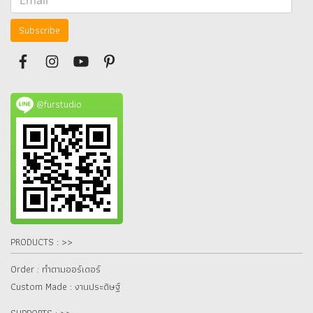
Subscribe
@furstudio
PRODUCTS : >>
Order : ทำตามออร์เดอร์
Custom Made : งานประดิษฐ์