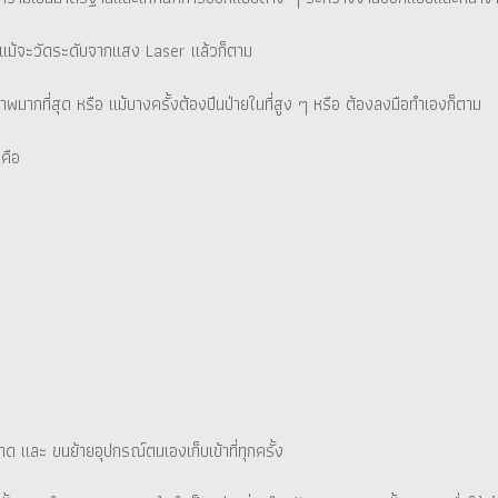
กัน แม้จะวัดระดับจากแสง Laser แล้วก็ตาม
พมากที่สุด หรือ แม้บางครั้งต้องปีนป่ายในที่สูง ๆ หรือ ต้องลงมือทำเองก็ตาม
็คือ
อาด และ ขนย้ายอุปกรณ์ตนเองเก็บเข้าที่ทุกครั้ง