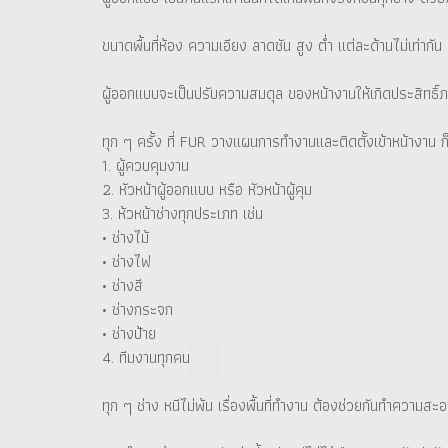
ขนาดพื้นที่ห้อง ความเอียง ลาดชัน สูง ต่ำ แต่ละด้านไม่เท่า
ผู้ออกแบบจะเป็นปรับความสมดุล ของหน้างานให้เกิดประสิทธิ์ภา
ทุก ๆ ครั้ง ที่ FUR วางแผนการทำงานและติดตั้งเข้าหน้างาน ก
1. ผู้ควบคุมงาน
2. หัวหน้าผู้ออกแบบ หรือ หัวหน้าผู้คุม
3. ห้วหน้าช่างทุกประเภท เช่น
• ช่างไม้
• ช่างไฟ
• ช่างสี
• ช่างกระจก
• ช่างป้าย
4. ทีมงานทุกคน
ทุก ๆ ช่าง หนีไม่พ้น เรื่องพื้นที่ทำงาน ต้องช่วยกันทำความสะ