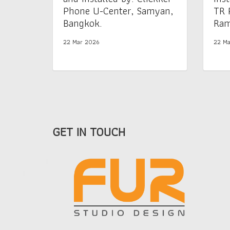
Phone U-Center, Samyan,
TR 
Bangkok.
Ram
22 Mar 2026
22 Ma
GET IN TOUCH