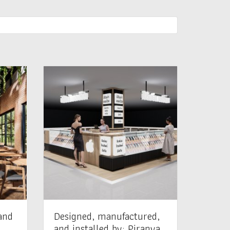
and
Designed, manufactured,
and installed by: Piranya