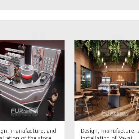
ign, manufacture, and
Design, manufacture, 
allation of the store:
installation of Yayai