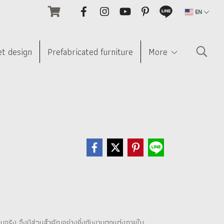
EN
et design
Prefabricated furniture
More
านจริง จึงมีส่วนสำคัญอย่างยิ่งกับงานตกแต่งภายใน