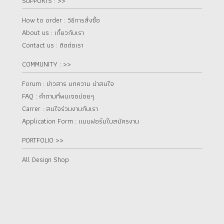
SUPPORTS : >>
How to order : วิธีการสั่งซื้อ
About us : เกี๋ยวกับเรา
Contact us : ติดต่อเรา
COMMUNITY : >>
Forum : ข่าวสาร บทความ น่าสนใจ
FAQ : คำถามที่พบเจอบ่อยๆ
Carrer : สนใจร่วมงานกับเรา
Application Form : แบบฟอร์มใบสมัครงาน
PORTFOLIO >>
All Design Shop