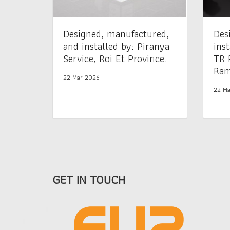
Designed, manufactured,
Des
and installed by: Piranya
inst
Service, Roi Et Province.
TR 
Ram
22 Mar 2026
22 Ma
GET IN TOUCH