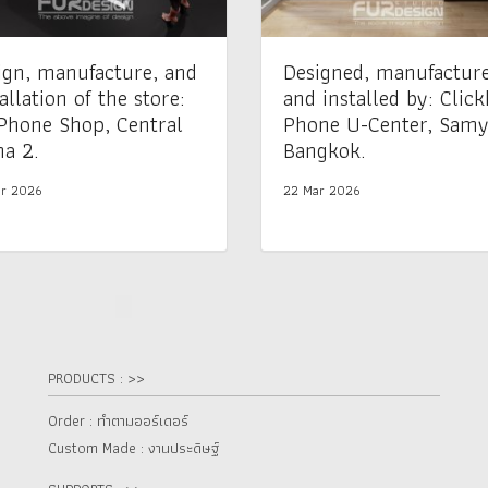
ign, manufacture, and
Designed, manufactur
allation of the store:
and installed by: Click
Phone Shop, Central
Phone U-Center, Samy
a 2.
Bangkok.
r 2026
22 Mar 2026
PRODUCTS : >>
Order : ทำตามออร์เดอร์
Custom Made : งานประดิษฐ์