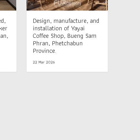
ed,
Design, manufacture, and
ker
installation of Yayai
an,
Coffee Shop, Bueng Sam
Phran, Phetchabun
Province.
22 Mar 2026