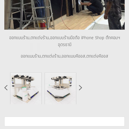
ออกแบบร้าน,ตกแต่งร้าน,ออกแบบร้านมือถือ iPhone Shop ตึกคอมฯ
อุดรธานี
ออกแบบร้าน,ตกแต่งร้าน,ออกแบบคีออส,ตกแต่งคีออส