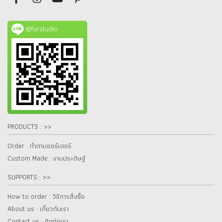
@furstudio
PRODUCTS : >>
Order : ทำตามออร์เดอร์
Custom Made : งานประดิษฐ์
SUPPORTS : >>
How to order : วิธีการสั่งซื้อ
About us : เกี๋ยวกับเรา
Contact us : ติดต่อเรา