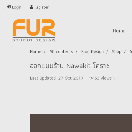
Login
Register
Home
Home
All contents
Blog Design
Shop
อ
ออกแบบร้าน Nawakit โคราช
Last updated: 27 Oct 2019
|
9463 Views
|