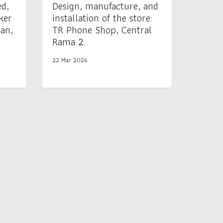
ed,
Design, manufacture, and
ker
installation of the store:
an,
TR Phone Shop, Central
Rama 2.
22 Mar 2026