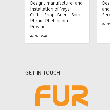
Design, manufacture, and
Des
installation of Yayai
and
Coffee Shop, Bueng Sam
Serv
Phran, Phetchabun
22 Ma
Province.
22 Mar 2026
GET IN TOUCH