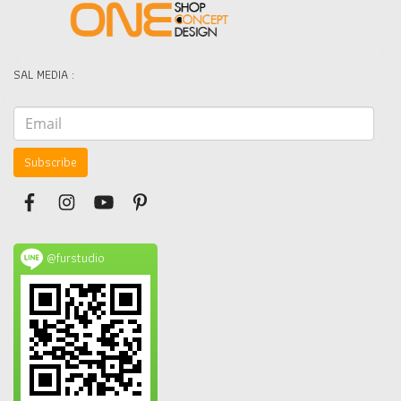
SAL MEDIA :
Subscribe
@furstudio