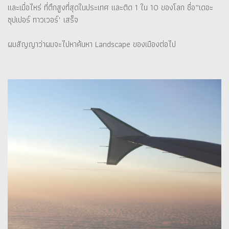
และเมื่อไหร่ ที่ตึกสูงที่สุดในประเทศ และติด 1 ใน 10 ของโลก ชื่อ”เดอะ
ซุปเปอร์ ทาวเวอร์" เสร็จ
ผมสัญญาว่าผมจะไปหาค้นหา Landscape ของเมืองต่อไป