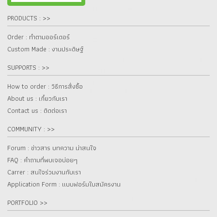
PRODUCTS : >>
Order : ทำตามออร์เดอร์
Custom Made : งานประดิษฐ์
SUPPORTS : >>
How to order : วิธีการสั่งซื้อ
About us : เกี๋ยวกับเรา
Contact us : ติดต่อเรา
COMMUNITY : >>
Forum : ข่าวสาร บทความ น่าสนใจ
FAQ : คำถามที่พบเจอบ่อยๆ
Carrer : สนใจร่วมงานกับเรา
Application Form : แบบฟอร์มใบสมัครงาน
PORTFOLIO >>