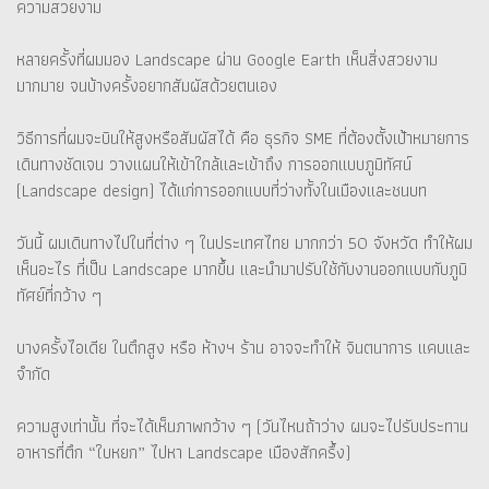
ความสวยงาม
หลายครั้งที่ผมมอง Landscape ผ่าน Google Earth เห็นสิ่งสวยงาม
มากมาย จนบ้างครั้งอยากสัมผัสด้วยตนเอง
วิธีการที่ผมจะบินให้สูงหรือสัมผัสได้ คือ ธุรกิจ SME ที่ต้องตั้งเป้าหมายการ
เดินทางชัดเจน วางแผนให้เข้าใกล้และเข้าถึง การออกแบบภูมิทัศน์
(Landscape design) ได้แก่การออกแบบที่ว่างทั้งในเมืองและชนบท
วันนี้ ผมเดินทางไปในที่ต่าง ๆ ในประเทศไทย มากกว่า 50 จังหวัด ทำให้ผม
เห็นอะไร ที่เป็น Landscape มากขึ้น และนำมาปรับใช้กับงานออกแบบกับภูมิ
ทัศย์ที่กว้าง ๆ
บางครั้งไอเดีย ในตึกสูง หรือ ห้างฯ ร้าน อาจจะทำให้ จินตนาการ แคบและ
จำกัด
ความสูงเท่านั้น ที่จะได้เห็นภาพกว้าง ๆ (วันไหนถ้าว่าง ผมจะไปรับประทาน
อาหารที่ตึก “ใบหยก” ไปหา Landscape เมืองสักครึ้ง)