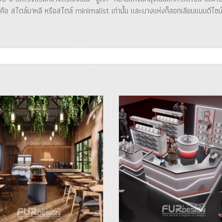
คือ สไตล์บาหลี หรือสไตล์ minimalist เท่านั้น และบางแห่งก็ลอกเลียนแบบดีไซน