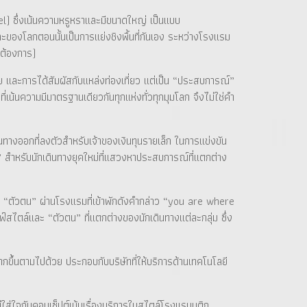
tel) ซึ่งเน้นความหรูหราและมีขนาดใหญ่ เป็นแบบ
ของโลกตอนนั้นเป็นการแย่งชิงพื้นที่กันเอง ระหว่างโรงแรม
ต้องการ)
และการได้สัมผัสกับแหล่งท่องเที่ยว แต่เป็น “ประสบการณ์”
่เน้นความมีมาตรฐานเดียวกันทุกแห่งทั่วทุกมุมโลก จึงไม่ใช่คำ
ทางออกที่ลงตัวสำหรับเจ้าของเงินทุนรายเล็ก ในการแข่งขัน
 สำหรับนักเดินทางยุคใหม่ที่แสวงหาประสบการณ์ที่แตกต่าง
ดง “ตัวตน” ผ่านโรงแรมที่เข้าพักดังคำกล่าว “you are where
สไตล์และ “ตัวตน” ที่แตกต่างของนักเดินทางแต่ละกลุ่ม ซึ่ง
ากขึ้นตามไปด้วย ประกอบกับบริษัทที่ให้บริการด้านเทคโนโลยี
่ใส่ใจกับคอนเซ็ปต์เน้นเรื่องบริการในสไตล์โรงแรมบูติก