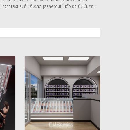
์มาจากโรงแรมอื่น จึงขาดบุคลิกความเป็นตัวเอง ซึ่งเป็นคอน