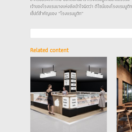
เจ้าของโรงแรมบางแห่งยังเข้าใจผิดว่า ดีไซน์ของโรงแรมบูติก
เซ็ปต์สำคัญของ “โรงแรมบูติก”
Related content