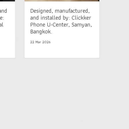
and
Designed, manufactured,
e:
and installed by: Clickker
al
Phone U-Center, Samyan,
Bangkok.
22 Mar 2026