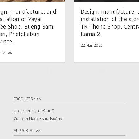
ign, manufacture, and
Design, manufacture, 
allation of Yayai
installation of the stor
fee Shop, Bueng Sam
TR Phone Shop, Centr
an, Phetchabun
Rama 2.
vince.
22 Mar 2026
r 2026
PRODUCTS : >>
Order : ทำตามออร์เดอร์
Custom Made : งานประดิษฐ์
SUPPORTS : >>