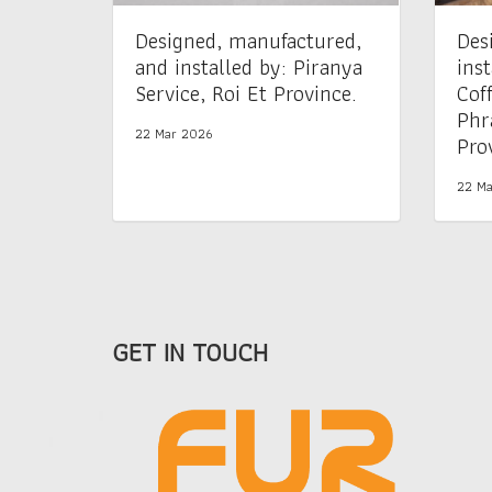
Designed, manufactured,
Des
and installed by: Piranya
inst
Service, Roi Et Province.
Cof
Phr
22 Mar 2026
Pro
22 Ma
GET IN TOUCH