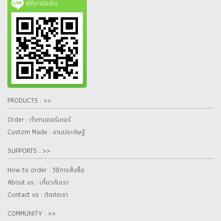
@furstudio
PRODUCTS : >>
Order : ทำตามออร์เดอร์
Custom Made : งานประดิษฐ์
SUPPORTS : >>
How to order : วิธีการสั่งซื้อ
About us : เกี๋ยวกับเรา
Contact us : ติดต่อเรา
COMMUNITY : >>