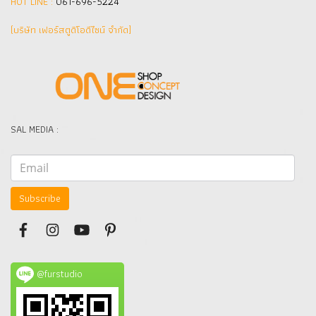
HOT LINE :
061-696-5224
(บริษัท เฟอร์สตูดิโอดีไซน์ จำกัด]
SAL MEDIA :
Subscribe
@furstudio