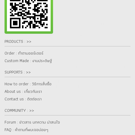
PRODUCTS : >>
Order : ทำตามออร์เดอร์
Custom Made : งานประดิษฐ์
SUPPORTS : >>
How to order : วิธีการสั่งซื้อ
About us : เกี๋ยวกับเรา
Contact us : ติดต่อเรา
COMMUNITY : >>
Forum : ข่าวสาร บทความ น่าสนใจ
FAQ : คำถามที่พบเจอบ่อยๆ