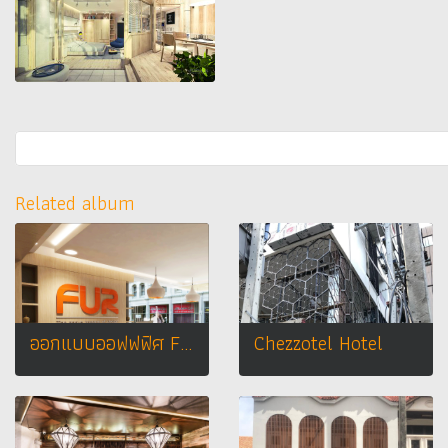
Related album
ออกแบบออฟฟฟิศ FUR STUODIO DESIGN
Chezzotel Hotel