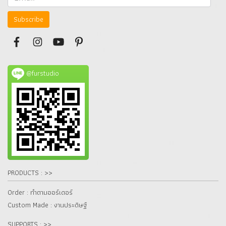
Subscribe
@furstudio
PRODUCTS : >>
Order : ทำตามออร์เดอร์
Custom Made : งานประดิษฐ์
SUPPORTS : >>