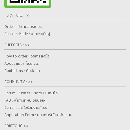
FURNITURE : >>
Order : ทำตามออร์เดอร์
Custom Made : งานประดิษฐ์
SUPPORTS : >>
How to order : วิธีการสั่งซื้อ
About us : เกี๋ยวกับเรา
Contact us : ติดต่อเรา
COMMUNITY : >>
Forum : ข่าวสาร บทความ น่าสนใจ
FAQ : คำถามที่พบเจอบ่อยๆ
Carrer : สนใจร่วมงานกับเรา
Application Form : แบบฟอร์มใบสมัครงาน
PORTFOLIO >>