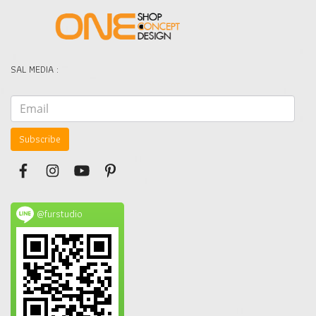
SAL MEDIA :
Subscribe
@furstudio