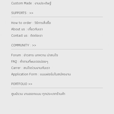
Custom Made : งานประดิษฐ์
SUPPORTS : >>
How to order : วิธีการสั่งซื้อ
About us : เกี๋ยวกับเรา
Contact us : ติดต่อเรา
COMMUNITY : >>
Forum : ข่าวสาร บทความ น่าสนใจ
FAQ : คำถามที่พบเจอบ่อยๆ
Carrer : สนใจร่วมงานกับเรา
Application Form : แบบฟอร์มใบสมัครงาน
PORTFOLIO >>
ศูนย์รวม งานออกแบบ ทุกประเภทร้านค้า