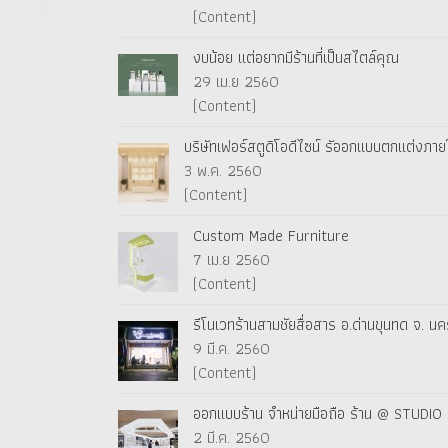
(Content)
งบน้อย แต่อยากมีร้านที่เป็นสไตล์คุณ
29 เม.ย 2560
(Content)
บริษัทเฟอร์สตูดิโอดีไซน์ รัออกแบบตกแต่งภ
3 พ.ค. 2560
(Content)
Custom Made Furniture
7 เม.ย 2560
(Content)
รีโนเวทร้านสามชัยสื่อสาร อ.ด่านขุนทด จ. น
9 มี.ค. 2560
(Content)
ออกแบบร้าน จำหน่ายมือถือ ร้าน @ STUDIO เ
2 มี.ค. 2560