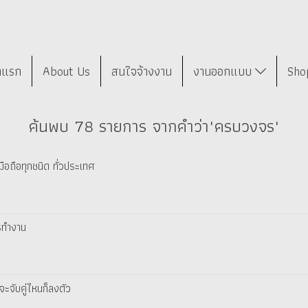
าแรก
About Us
สนใจจ้างงาน
งานออกแบบ
Sho
ค้นพบ 78 รายการ จากคำว่า"ครบวงจร"
อถือทุกชนิด ทั่วประเทศ
ารทำงาน
จะจับคู่ไหนก็ลงตัว