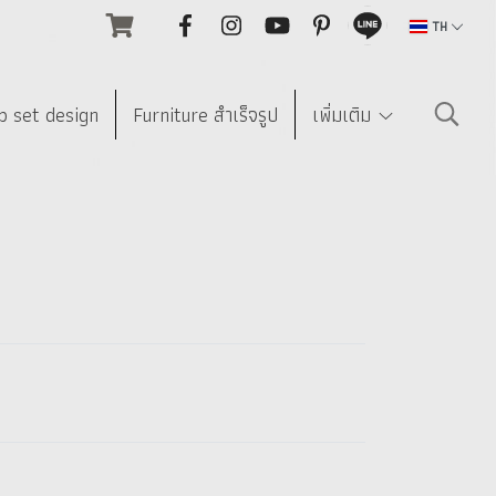
TH
p set design
Furniture สำเร็จรูป
เพิ่มเติม