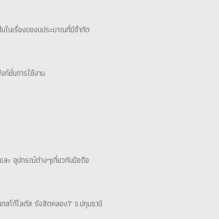
ป็นในเรื่องของบประมาณที่มีจำกัด
ังก์ชั่นการใช้งาน
ละ อุปกรณ์ต่างๆเกี่ยวกับมือถือ
ทสโก้โลตัส รังสิตคลอง7 จ.ปทุมธานี