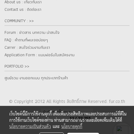
About us : เกี๋ยวกับเรา
Contact us : ติดต่อเรา
COMMUNITY : >>
Forum : ข่าวสาร บทความ น่าสนใจ
FAQ : คำถามที่พบเจอบ่อยๆ
Carrer : สนใจร่วมงานกับเรา
Application Form : แบบฟอร์มใบสมัครงาน
PORTFOLIO >>
ศูนย์รวม งานออกแบบ ทุกประเภทร้านค้า
© Copyright 2012 All Rights ลิขสิทธิ์ภาพ Reserved. fur.co.th
ผู้เข้าชมทั้งหมด
เว็บไซต์นี้มีการใช้งานคุกกี้ เพื่อเพิ่มประสิทธิภาพและประสบการณ์ที่ดีใน
11,022,255
การใช้งานเว็บไซต์ของท่าน ท่านสามารถอ่านรายละเอียดเพิ่มเติมได้ที่
นโยบายความเป็นส่วนตัว
และ
นโยบายคุกกี้