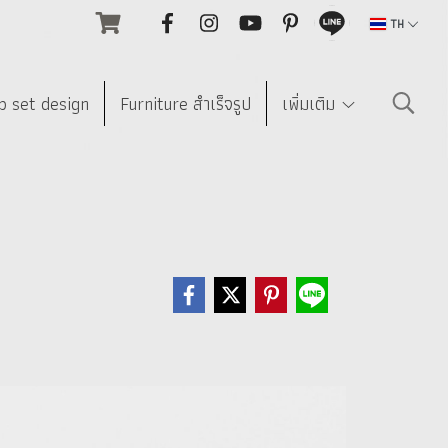
TH
p set design
Furniture สำเร็จรูป
เพิ่มเติม