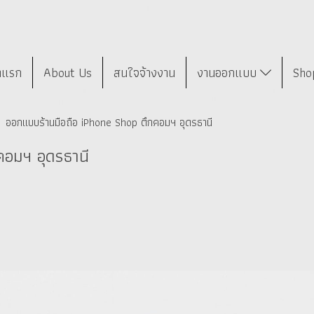
าแรก
About Us
สนใจจ้างงาน
งานออกแบบ
Sho
ออกแบบร้านมือถือ iPhone Shop ตึกคอมฯ อุดรธานี
คอมฯ อุดรธานี