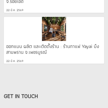
จ.ร้อยเอ็ด
22 มี.ค. 2569
ออกแบบ ผลิต และติดตั้งร้าน : ร้านกาแฟ Yayai บึง
สามพราน จ.เพชรบูรณ์
22 มี.ค. 2569
GET IN TOUCH