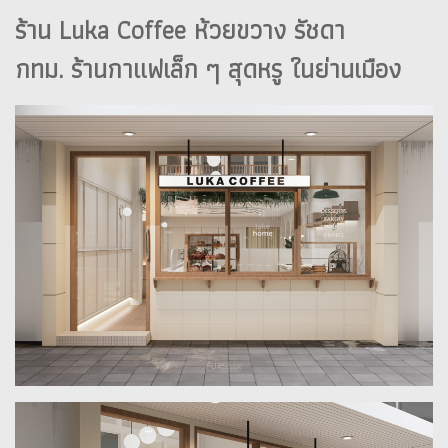
ร้าน Luka Coffee ห้วยขวาง รัชดา
กทม. ร้านกาแฟเล็ก ๆ สุดหรู ในย่านเมือง