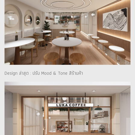
Design ล่าสุด : ปรับ Mood & Tone สีร้านค้า