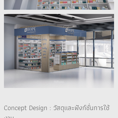
Concept Design : วัสดุและฟังก์ชั่นการใช้