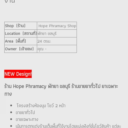
งาน
Shop (ร้าน)
Hope Phramacy Shop
Location (สถานที่)
พัทยา ชลบุรี
Area (พื้นที่)
24 ตรม.
Owner (เจ้าของ)
คุณ -
NEW Design!
ร้าน Hope Phramacy พัทยา ชลบุรี ร้านขายยาทั่วไป ยาเฉพาะ
ทาง
โครงสร้างห้องมุม โชว์ 2 หน้า
ขายยาทั่วไป
ขายเฉพาะทาง
เน้นการตกแต่งร้านเต็มพื้นที่ใช้งานโดยแบ่งฟังก์ชั่นโชว์สินค้า แต่ละ