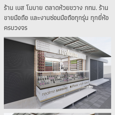
ร้าน เบส โมบาย ตลาดห้วยขวาง กทม. ร้าน
ขายมือถือ และงานซ่อมมือถือทุกรุ่น ทุกยี่ห้อ
ครบวงจร