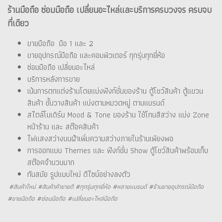
ร้านมือถือ ซ่อมมือถือ เปลี่ยนอะไหล่และบริการครบวงจร ครบจบ
ที่เดียว
ขายมือถือ มือ 1 และ 2
ขายอุปกรณ์มือถือ และคอมพิวเตอร์ ทุกรุ่นทุกยี่ห้อ
ซ่อมมือถือ เปลี่ยนอะไหล่
บริการหลังการขาย
เน้นการตกแต่งร้านโดยแบ่งฟังก์ชั่นของร้าน ตู้โชว์สินค้า ตู้แขวน
สินค้า ชั้นวางสินค้า แบ่งตามหมวดหมู่ ตามแบรนด์
สไตล์โมเดิร์น Mood & Tone ของร้าน ใช้โทนสีสว่าง แบ่ง Zone
หน้าร้าน และ สต๊อคสินค้า
ไฟแสงสว่างบนฝ้าเพิ่มความสว่างภายในร้านเพียงพอ
การออกแบบ Themes และ ฟังก์ชั่น Show ตู้โชว์สินค้าพร้อมเก็บ
สต๊อคจำนวนมาก
ทันสมัย รูปแบบใหม่ ดีไซน์อย่างลงตัว
#สินค้าใหม่ #สินค้าค้าขายดี #ทุกรุ่นทุกยี่ห้อ #หลายแบรนด์ #ร้านขายอุปกรณ์มือถือ
#ขายมือถือ #ซ่อมมือถือ #เปลี่ยนอะไหล่มือถือ