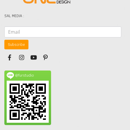
SAL MEDIA :
Subscribe
@furstudio