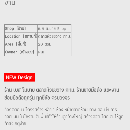
งาน
Shop (ร้าน)
เบส โมบาย Shop
Location (สถานที่)
ตลาดห้วยขวาง กทม.
Area (พื้นที่)
20 ตรม.
Owner (เจ้าของ)
คุณ -
NEW Design!
ร้าน เบส โมบาย ตลาดห้วยขวาง กทม. ร้านขายมือถือ และงาน
ซ่อมมือถือทุกรุ่น ทุกยี่ห้อ ครบวงจร
ล็อคติดถนน โครงสร้างเหล็ก 1 ห้อง หน้าตลาดห้วยขวาง คอนเซ็ปการ
ออกแบบเน้นใช้งานเต็มพื้นที่ทำให้ร้านดูกว้างใหญ่ สร้างความโดดเด่นให้ลูก
ค้าสังเกตุง่าย