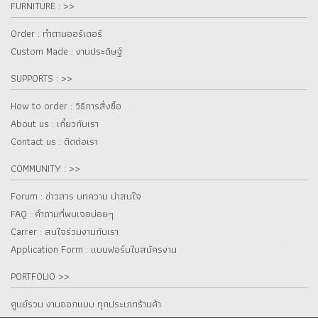
FURNITURE : >>
Order : ทำตามออร์เดอร์
Custom Made : งานประดิษฐ์
SUPPORTS : >>
How to order : วิธีการสั่งซื้อ
About us : เกี๋ยวกับเรา
Contact us : ติดต่อเรา
COMMUNITY : >>
Forum : ข่าวสาร บทความ น่าสนใจ
FAQ : คำถามที่พบเจอบ่อยๆ
Carrer : สนใจร่วมงานกับเรา
Application Form : แบบฟอร์มใบสมัครงาน
PORTFOLIO >>
ศูนย์รวม งานออกแบบ ทุกประเภทร้านค้า