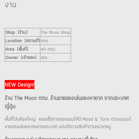
งาน
Shop (ร้าน)
The Moon Shop
Location (สถานที่)
กทม.
Area (พื้นที่)
40 ตรม.
Owner (เจ้าของ)
คุณ -
NEW Design!
ร้าน The Moon กทม. ร้านขายของเล่นของหายาก จากประเทศ
ญี่ปุ่น
พื้นที่โล่งห้องใหญ่ คอนเซ็ปการออกแบบให้มี Mood & Tone ตามแบรนด์
ขายของเล่นหลากหลายประเภท แบ่งจัดวางสินค้าตามหมวดหมู่