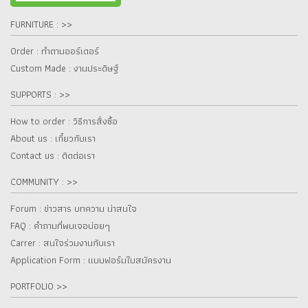
FURNITURE : >>
Order : ทำตามออร์เดอร์
Custom Made : งานประดิษฐ์
SUPPORTS : >>
How to order : วิธีการสั่งซื้อ
About us : เกี๋ยวกับเรา
Contact us : ติดต่อเรา
COMMUNITY : >>
Forum : ข่าวสาร บทความ น่าสนใจ
FAQ : คำถามที่พบเจอบ่อยๆ
Carrer : สนใจร่วมงานกับเรา
Application Form : แบบฟอร์มใบสมัครงาน
PORTFOLIO >>