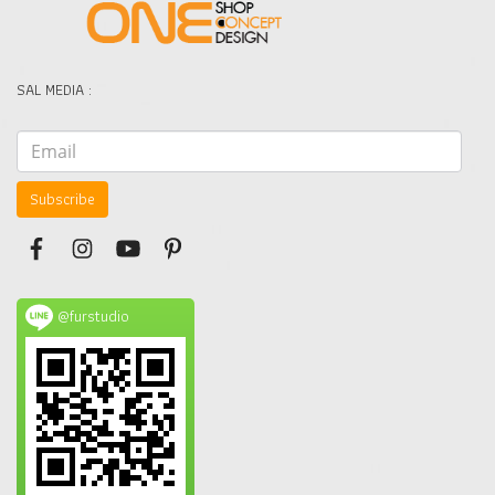
SAL MEDIA :
Subscribe
@furstudio