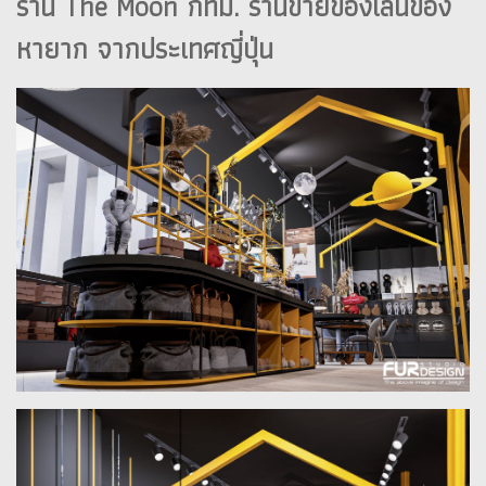
ร้าน The Moon กทม. ร้านขายของเล่นของ
หายาก จากประเทศญี่ปุ่น