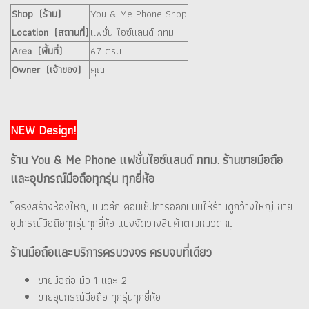
Shop (ร้าน)
You & Me Phone Shop
Location (สถานที่)
แฟชั่น ไอซ์แลนด์ กทม.
Area (พื้นที่)
67 ตรม.
Owner (เจ้าของ)
คุณ -
NEW Design!
ร้าน You & Me Phone แฟชั่นไอซ์แลนด์ กทม. ร้านขายมือถือ
และอุปกรณ์มือถือทุกรุ่น ทุกยี่ห้อ
โครงสร้างห้องใหญ่ แนวลึก คอนเซ็ปการออกแบบให้ร้านดูกว้างใหญ่ ขาย
อุปกรณ์มือถือทุกรุ่นทุกยี่ห้อ แบ่งจัดวางสินค้าตามหมวดหมู่
ร้านมือถือและบริการครบวงจร ครบจบที่เดียว
ขายมือถือ มือ 1 และ 2
ขายอุปกรณ์มือถือ ทุกรุ่นทุกยี่ห้อ