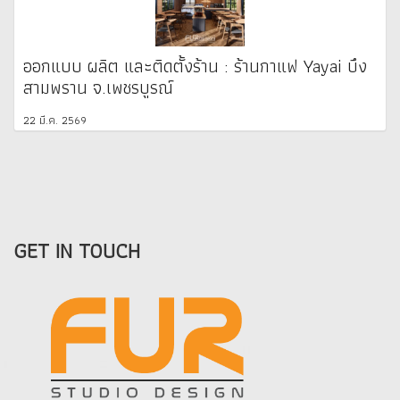
ออกแบบ ผลิต และติดตั้งร้าน : ร้านกาแฟ Yayai บึง
สามพราน จ.เพชรบูรณ์
22 มี.ค. 2569
GET IN TOUCH