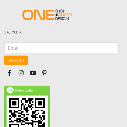
SAL MEDIA :
Subscribe
@furstudio