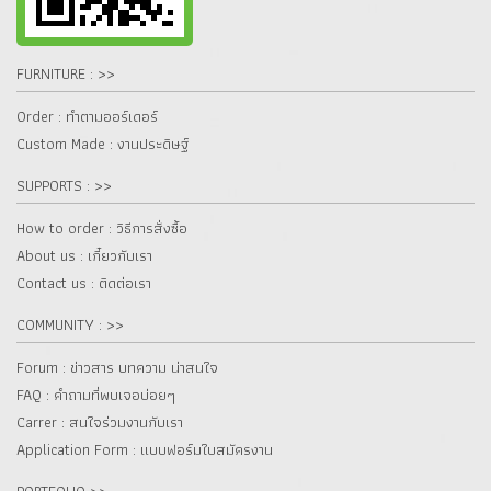
FURNITURE : >>
Order : ทำตามออร์เดอร์
Custom Made : งานประดิษฐ์
SUPPORTS : >>
How to order : วิธีการสั่งซื้อ
About us : เกี๋ยวกับเรา
Contact us : ติดต่อเรา
COMMUNITY : >>
Forum : ข่าวสาร บทความ น่าสนใจ
FAQ : คำถามที่พบเจอบ่อยๆ
Carrer : สนใจร่วมงานกับเรา
Application Form : แบบฟอร์มใบสมัครงาน