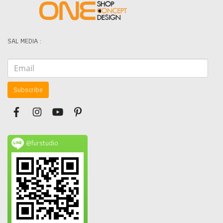
SAL MEDIA :
Subscribe
@furstudio