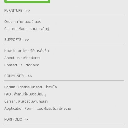
FURNITURE : >>
Order : ทำตามออร์เดอร์
Custom Made : งานประดิษฐ์
SUPPORTS : >>
How to order : วิธีการสั่งซื้อ
About us : เกี๋ยวกับเรา
Contact us : ติดต่อเรา
COMMUNITY : >>
Forum : ข่าวสาร บทความ น่าสนใจ
FAQ : คำถามที่พบเจอบ่อยๆ
Carrer : สนใจร่วมงานกับเรา
Application Form : แบบฟอร์มใบสมัครงาน
PORTFOLIO >>