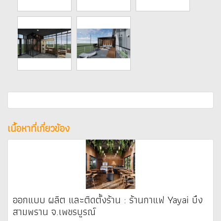
เนื้อหาที่เกี่ยวข้อง
ออกแบบ ผลิต และติดตั้งร้าน : ร้านกาแฟ Yayai บึง
สามพราน จ.เพชรบูรณ์