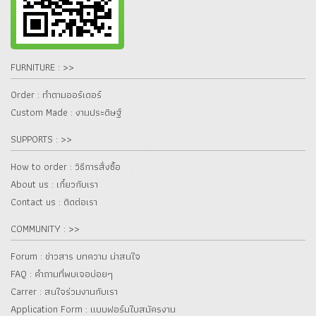
FURNITURE : >>
Order : ทำตามออร์เดอร์
Custom Made : งานประดิษฐ์
SUPPORTS : >>
How to order : วิธีการสั่งซื้อ
About us : เกี๋ยวกับเรา
Contact us : ติดต่อเรา
COMMUNITY : >>
Forum : ข่าวสาร บทความ น่าสนใจ
FAQ : คำถามที่พบเจอบ่อยๆ
Carrer : สนใจร่วมงานกับเรา
Application Form : แบบฟอร์มใบสมัครงาน