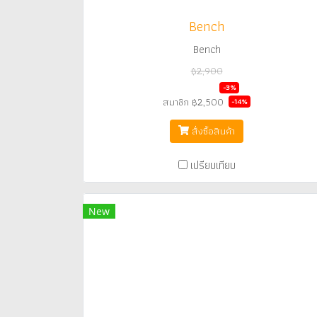
Bench
Bench
฿2,900
฿2,800
-3%
สมาชิก
฿2,500
-14%
สั่งซื้อสินค้า
เปรียบเทียบ
New