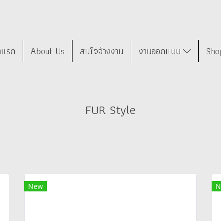
าแรก
About Us
สนใจจ้างงาน
งานออกแบบ
Sho
FUR Style
New
N