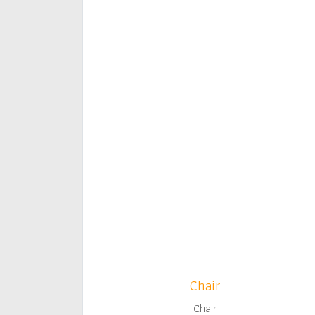
Chair
Chair