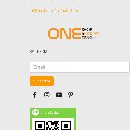
(บริษัท เฟอร์สตูดิโอดีไซน์ จำกัด]
SAL MEDIA :
Subscribe
@furstudio