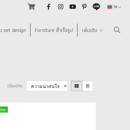
TH
p set design
Furniture สำเร็จรูป
เพิ่มเติม
เรียงตาม
ew