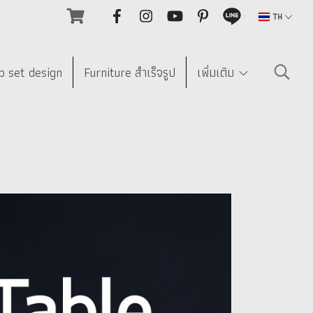
TH
p set design
Furniture สำเร็จรูป
เพิ่มเติม