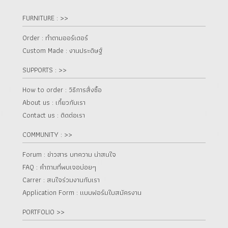
FURNITURE : >>
Order : ทำตามออร์เดอร์
Custom Made : งานประดิษฐ์
SUPPORTS : >>
How to order : วิธีการสั่งซื้อ
About us : เกี๋ยวกับเรา
Contact us : ติดต่อเรา
COMMUNITY : >>
Forum : ข่าวสาร บทความ น่าสนใจ
FAQ : คำถามที่พบเจอบ่อยๆ
Carrer : สนใจร่วมงานกับเรา
Application Form : แบบฟอร์มใบสมัครงาน
PORTFOLIO >>