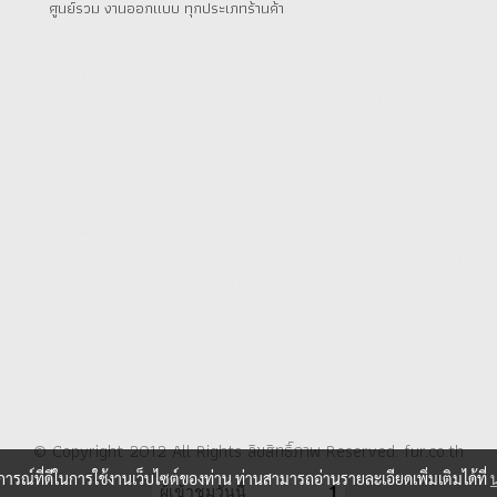
ศูนย์รวม งานออกแบบ ทุกประเภทร้านค้า
© Copyright 2012 All Rights ลิขสิทธิ์ภาพ Reserved. fur.co.th
บการณ์ที่ดีในการใช้งานเว็บไซต์ของท่าน ท่านสามารถอ่านรายละเอียดเพิ่มเติมได้ที่
ผู้เข้าชมวันนี้
1