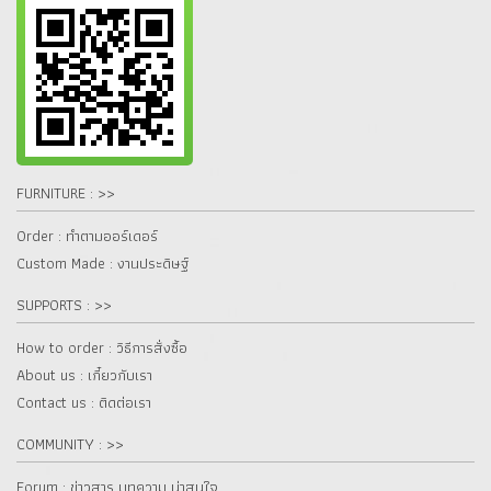
FURNITURE : >>
Order : ทำตามออร์เดอร์
Custom Made : งานประดิษฐ์
SUPPORTS : >>
How to order : วิธีการสั่งซื้อ
About us : เกี๋ยวกับเรา
Contact us : ติดต่อเรา
COMMUNITY : >>
Forum : ข่าวสาร บทความ น่าสนใจ