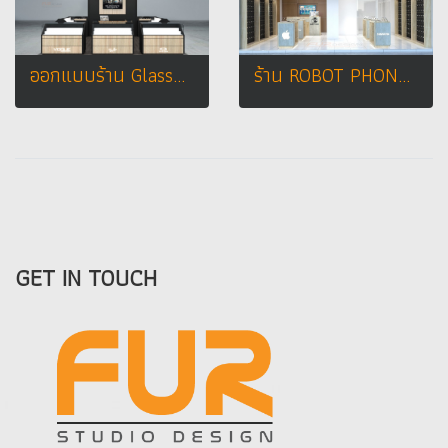
ออกแบบร้าน Glasses Holic : ร้านจำหน่ายแว่นตา @ Tops Plaza Phayao
ร้าน ROBOT PHONE SHOP
GET IN TOUCH