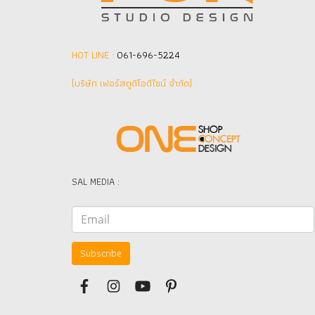
HOT LINE :
061-696-5224
(บริษัท เฟอร์สตูดิโอดีไซน์ จำกัด]
SAL MEDIA :
Subscribe