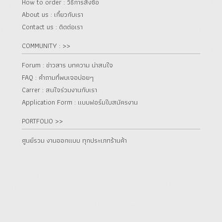
How to order : วิธีการสั่งซื้อ
About us : เกี๋ยวกับเรา
Contact us : ติดต่อเรา
COMMUNITY : >>
Forum : ข่าวสาร บทความ น่าสนใจ
FAQ : คำถามที่พบเจอบ่อยๆ
Carrer : สนใจร่วมงานกับเรา
Application Form : แบบฟอร์มใบสมัครงาน
PORTFOLIO >>
ศูนย์รวม งานออกแบบ ทุกประเภทร้านค้า