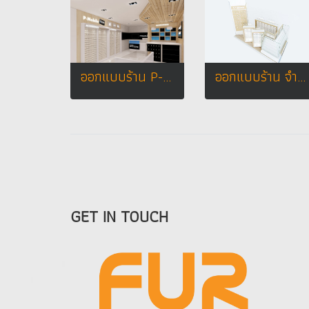
ออกแบบร้าน P-Mobile Plus เกาะพีพี จังหวัดกระบี่
ออกแบบร้าน จำหน่ายอุปกรณ์มือถือ CT เทเลคอม
GET IN TOUCH