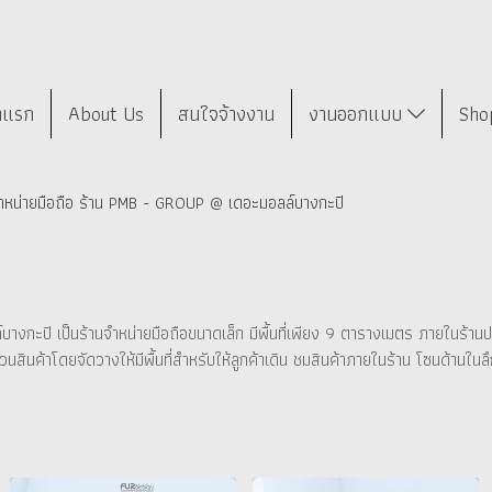
าแรก
About Us
สนใจจ้างงาน
งานออกแบบ
Sho
หน่ายมือถือ ร้าน PMB - GROUP @ เดอะมอลล์บางกะปิ
ะปิ เป็นร้านจำหน่ายมือถือขนาดเล็ก มีพื้นที่เพียง 9 ตารางเมตร ภายในร้านประ
นค้าโดยจัดวางให้มีพื้นที่สำหรับให้ลูกค้าเดิน ชมสินค้าภายในร้าน โซนด้านในลึก