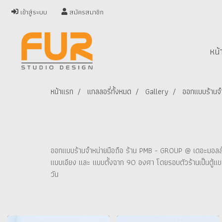
เข้าสู่ระบบ
สมัครสมาชิก
หน้
หน้าแรก
แกลลอรี่ทั้งหมด
Gallery
ออกแบบร้านจำ
ออกแบบร้านจำหน่ายมือถือ ร้าน PMB - GROUP @ เดอะมอลล์บางก
แบบเอียง และ แบบตั้งฉาก 90 องศา โดยรอบตัวร้านเป็นตู้แขวนสิ
วัน