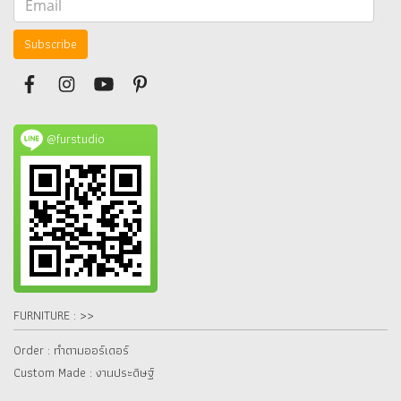
Subscribe
@furstudio
FURNITURE : >>
Order : ทำตามออร์เดอร์
Custom Made : งานประดิษฐ์