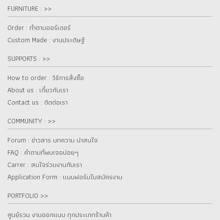
FURNITURE : >>
Order : ทำตามออร์เดอร์
Custom Made : งานประดิษฐ์
SUPPORTS : >>
How to order : วิธีการสั่งซื้อ
About us : เกี๋ยวกับเรา
Contact us : ติดต่อเรา
COMMUNITY : >>
Forum : ข่าวสาร บทความ น่าสนใจ
FAQ : คำถามที่พบเจอบ่อยๆ
Carrer : สนใจร่วมงานกับเรา
Application Form : แบบฟอร์มใบสมัครงาน
PORTFOLIO >>
ศูนย์รวม งานออกแบบ ทุกประเภทร้านค้า