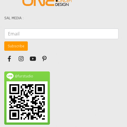
SAL MEDIA :
Subscribe
@furstudio