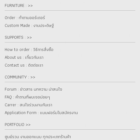
FURNITURE : >>
Order : ทำตามออร์เดอร์
Custom Made : งานประดิษฐ์
SUPPORTS : >>
How to order : วิธีการสั่งซื้อ
About us : เกี๋ยวกับเรา
Contact us : ติดต่อเรา
COMMUNITY : >>
Forum : ข่าวสาร บทความ น่าสนใจ
FAQ : คำถามที่พบเจอบ่อยๆ
Carrer : สนใจร่วมงานกับเรา
Application Form : แบบฟอร์มใบสมัครงาน
PORTFOLIO >>
ศูนย์รวม งานออกแบบ ทุกประเภทร้านค้า