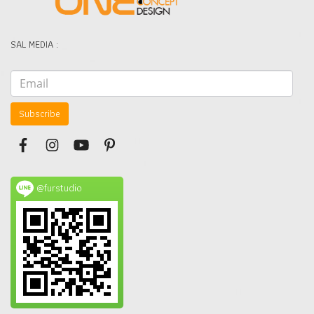
SAL MEDIA :
Subscribe
@furstudio